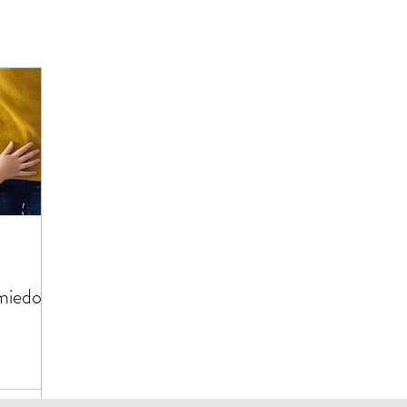
miedo