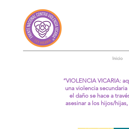
Inicio
“VIOLENCIA VICARIA: aquel
una violencia secundaria a
el daño se hace a travé
asesinar a los hijos/hija