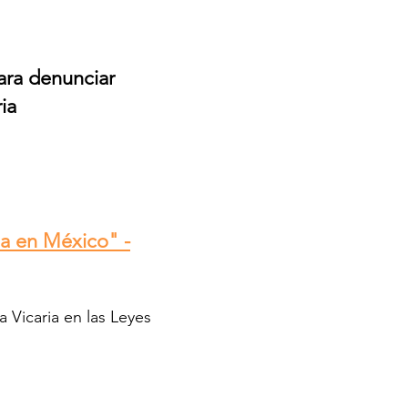
ara denunciar
ia
ia en México" -
 Vicaria en las Leyes