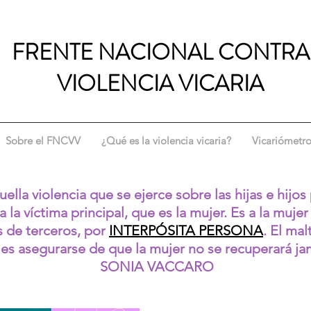
FRENTE NACIONAL CONTRA
VIOLENCIA VICARIA
Sobre el FNCVV
¿Qué es la violencia vicaria?
Vicariómetr
la violencia que se ejerce sobre las hijas e hijos 
 la víctima principal, que es la mujer. Es a la mujer
s de terceros, por
INTERPÓSITA PERSONA
. El ma
s, es asegurarse de que la mujer no se recuperará j
SONIA VACCARO