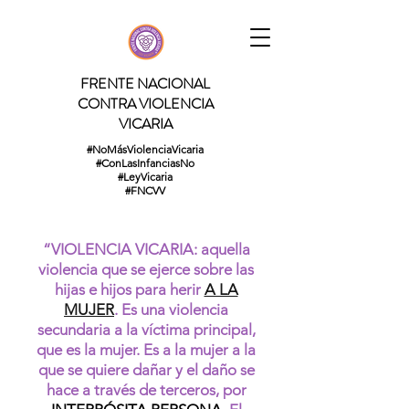
FRENTE NACIONAL
CONTRA VIOLENCIA
VICARIA
#NoMásViolenciaVicaria
#ConLasInfanciasNo
#LeyVicaria
#FNCVV
“VIOLENCIA VICARIA: aquella
violencia que se ejerce sobre las
hijas e hijos para herir
A LA
MUJER
. Es una violencia
secundaria a la víctima principal,
que es la mujer. Es a la mujer a la
que se quiere dañar y el daño se
hace a través de terceros, por