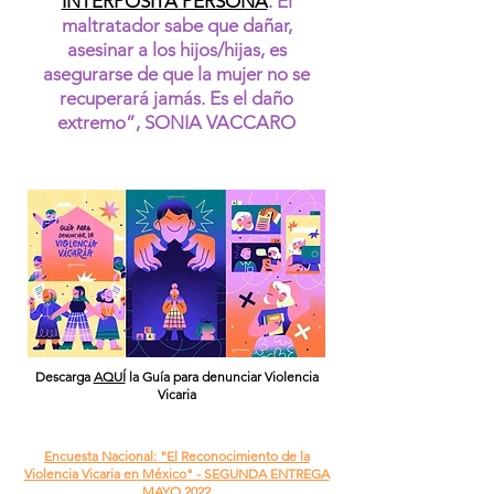
INTERPÓSITA PERSONA
. El
maltratador sabe que dañar,
asesinar a los hijos/hijas, es
asegurarse de que la mujer no se
recuperará jamás. Es el daño
extremo”, SONIA VACCARO
Descarga
AQUÍ
la Guía para denunciar Violencia
Vicaria
Encuesta Nacional: "El Reconocimiento de la
Violencia Vicaria en México" - SEGUNDA ENTREGA
MAYO 2022